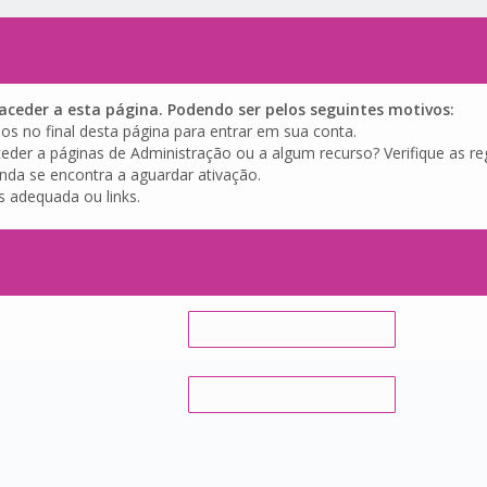
ceder a esta página. Podendo ser pelos seguintes motivos:
os no final desta página para entrar em sua conta.
eder a páginas de Administração ou a algum recurso? Verifique as reg
inda se encontra a aguardar ativação.
s adequada ou links.