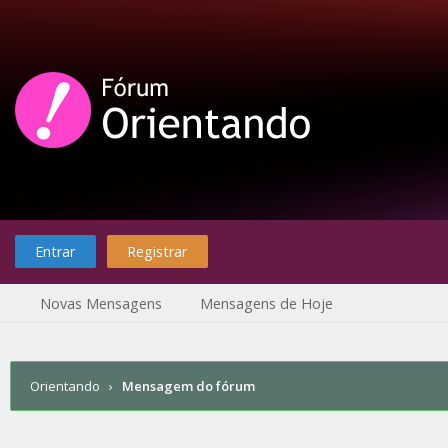
Entrar
Registrar
Novas Mensagens
Mensagens de Hoje
Orientando
›
Mensagem do fórum