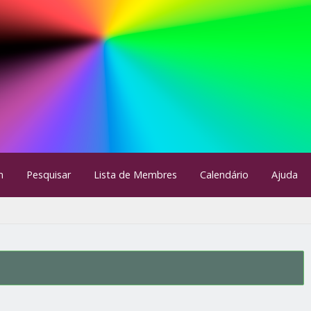
m
Pesquisar
Lista de Membres
Calendário
Ajuda