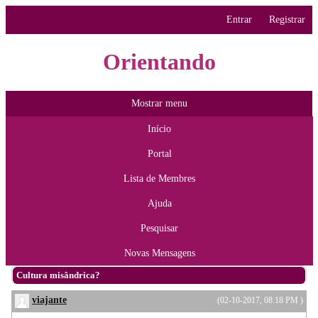
Entrar
Registrar
Orientando
Mostrar menu
Início
Portal
Lista de Membres
Ajuda
Pesquisar
Novas Mensagens
Cultura misândrica?
viajante
(02-10-2017, 08:18 PM )