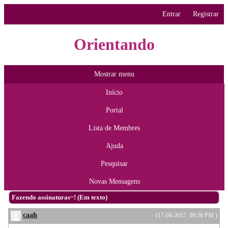
Entrar
Registrar
Orientando
Mostrar menu
Início
Portal
Lista de Membres
Ajuda
Pesquisar
Novas Mensagens
Fazendo assinaturas~! (Em texto)
caah
(17-04-2017, 09:56 PM )