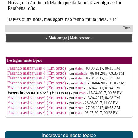
Nossa, eu não tinha ideia de que daria pra fazer algo assim.
Parabéns! o3o
Talvez outra hora, mas agora não tenho muita ideia. >3>
Citar
«
Mais antiga
|
Mais recente
»
Postagens neste tópico
Fazendo assinaturas~! (Em texto)
- por
Aster
- 08-03-2017, 06:18 PM
Fazendo assinaturas~! (Em texto)
- por
altedude
- 06-04-2017, 09:35 PM
Fazendo assinaturas~! (Em texto)
- por
Aster
- 06-04-2017, 11:25 PM
Fazendo assinaturas~! (Em texto)
- por
altedude
- 10-04-2017, 11:06 AM
Fazendo assinaturas~! (Em texto)
- por
Aster
- 10-04-2017, 07:44 PM
Fazendo assinaturas~! (Em texto)
- por
caah
- 17-04-2017, 09:56 PM
Fazendo assinaturas~! (Em texto)
- por
Aster
- 18-04-2017, 04:36 PM
Fazendo assinaturas~! (Em texto)
- por
caah
- 26-06-2017, 11:08 PM
Fazendo assinaturas~! (Em texto)
- por
Aster
- 27-06-2017, 09:55 AM
Fazendo assinaturas~! (Em texto)
- por
caah
- 03-07-2017, 06:23 PM
Inscrever-se neste tópico