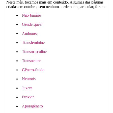
Neste mês, focamos mais em conteúdo. Algumas das páginas
criadas em outubro, sem nenhuma ordem em particular, foram:
Não-binárie
Genderqueer
Ambonec
Transfeminine
Transmasculine
Transneutre
Gênero-fluido
Neutrois
Juxera
Proxvir
Aporagênero