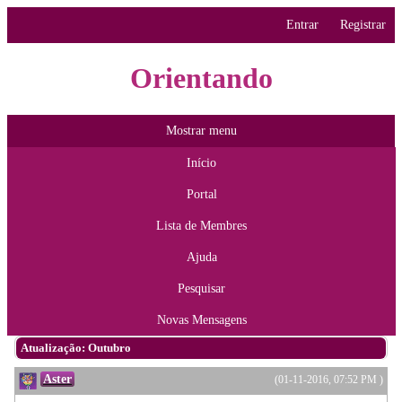
Entrar
Registrar
Orientando
Mostrar menu
Início
Portal
Lista de Membres
Ajuda
Pesquisar
Novas Mensagens
Atualização: Outubro
Aster
(01-11-2016, 07:52 PM )