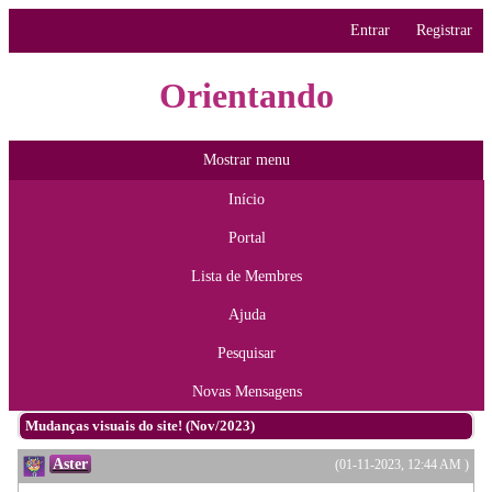
Entrar
Registrar
Orientando
Mostrar menu
Início
Portal
Lista de Membres
Ajuda
Pesquisar
Novas Mensagens
Mudanças visuais do site! (Nov/2023)
Aster
(01-11-2023, 12:44 AM )