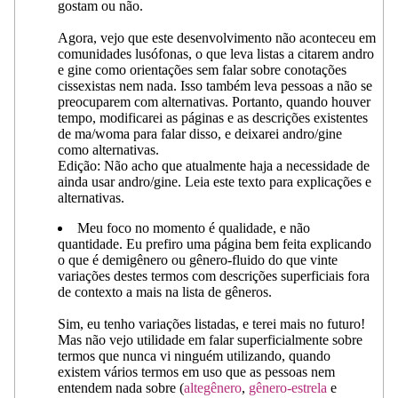
gostam ou não.
Agora, vejo que este desenvolvimento não aconteceu em
comunidades lusófonas, o que leva listas a citarem andro
e gine como orientações sem falar sobre conotações
cissexistas nem nada. Isso também leva pessoas a não se
preocuparem com alternativas. Portanto, quando houver
tempo, modificarei as páginas e as descrições existentes
de ma/woma para falar disso, e deixarei andro/gine
como alternativas.
Edição: Não acho que atualmente haja a necessidade de
ainda usar andro/gine. Leia este texto para explicações e
alternativas.
Meu foco no momento é qualidade, e não
quantidade. Eu prefiro uma página bem feita explicando
o que é demigênero ou gênero-fluido do que vinte
variações destes termos com descrições superficiais fora
de contexto a mais na lista de gêneros.
Sim, eu tenho variações listadas, e terei mais no futuro!
Mas não vejo utilidade em falar superficialmente sobre
termos que nunca vi ninguém utilizando, quando
existem vários termos em uso que as pessoas nem
entendem nada sobre (
altegênero
,
gênero-estrela
e