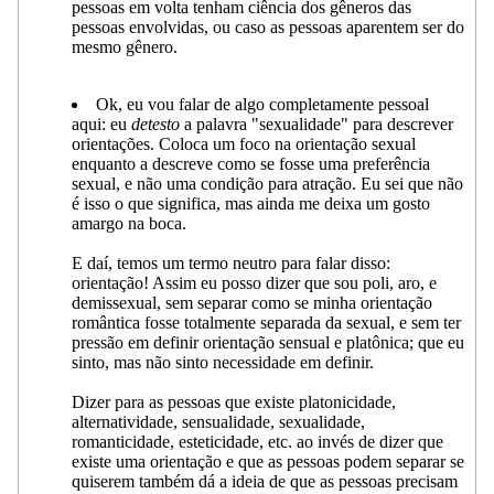
pessoas em volta tenham ciência dos gêneros das
pessoas envolvidas, ou caso as pessoas aparentem ser do
mesmo gênero.
Ok, eu vou falar de algo completamente pessoal
aqui: eu
detesto
a palavra "sexualidade" para descrever
orientações. Coloca um foco na orientação sexual
enquanto a descreve como se fosse uma preferência
sexual, e não uma condição para atração. Eu sei que não
é isso o que significa, mas ainda me deixa um gosto
amargo na boca.
E daí, temos um termo neutro para falar disso:
orientação! Assim eu posso dizer que sou poli, aro, e
demissexual, sem separar como se minha orientação
romântica fosse totalmente separada da sexual, e sem ter
pressão em definir orientação sensual e platônica; que eu
sinto, mas não sinto necessidade em definir.
Dizer para as pessoas que existe platonicidade,
alternatividade, sensualidade, sexualidade,
romanticidade, esteticidade, etc. ao invés de dizer que
existe uma orientação e que as pessoas podem separar se
quiserem também dá a ideia de que as pessoas precisam