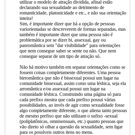
utilizar o modelo de atração dividida, afinal estão
declarando sua sexualidade ao detrimento de
romanticidade, platonicidade e etc., e não sua orientação
inteira!
Sim, é importante dizer que há a opção de pessoas
variorientadas se descreverem de formas separadas, mas
também é importante dizer que uma pessoa não é
problemática por se dizer bi, assexual, gay ou
panromântica sem "dar visibilidade" para orientações
que nem consegue saber se sente ou não. Que nem
consegue separar de um tipo de atração só.
Não há motivo também em separar orientações como se
fossem coisas completamente diferentes. Uma pessoa
birromântica que não é bissexual possui um lugar na
comunidade bissexual, assim como uma lésbica, seja ela
arromântica e/ou assexual possui um lugar na
comunidade lésbica. Construindo uma página só para
cada prefixo mostra que cada prefixo possui várias
possibilidades, ao invés de agir como sexualidade fosse
algo completamente diferente, o que aliena tanto pessoas
de mesmo prefixo que não utilizam o sufixo -sexual
(poliplatônicas, omnisensuais, etc.) quanto pessoas que
vão direto só olhar a questão da sexualidade, sem ligar
para os possíveis outros itens no menu.