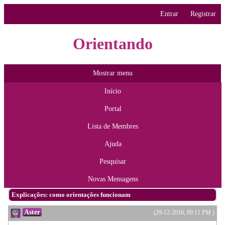
Entrar
Registrar
Orientando
Mostrar menu
Início
Portal
Lista de Membres
Ajuda
Pesquisar
Novas Mensagens
Explicações: como orientações funcionam
Aster
(29-12-2016, 09:11 PM )