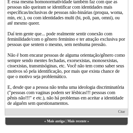
E essa mesma homonormatividade também faz com que as
pessoas não queiram se identificar com identidades mais
específicas/inclusivas de pessoas não-binárias (proqua, woma,
min, etc.), ou com identidades multi (bi, poli, pan, omni), ou
até mesmo queer.
Daí tem gente que... pode realmente sentir conexão com
feminilidade/com o gênero feminino e ter atração exclusiva por
pessoas que sentem o mesmo, sem nenhuma pressão.
Não é bom encarar pessoas de alguma orientação/gênero como
sempre sendo mentes fechadas, exorsexistas, monosexistas,
cissexistas, transmisóginas, etc. Você não tem como saber seus
motivos só pela identificação, por mais que exista chance de
que o motivo seja problemático.
E, desde que a pessoa não tenha uma ideologia discriminatória
("pessoas com vaginas podem ser lésbicas!!! pessoas com
pênis não!!!" e etc.), não há problemas em aceitar a identidade
de alguém sem questionamentos.
Citar
«
Mais antiga
|
Mais recente
»