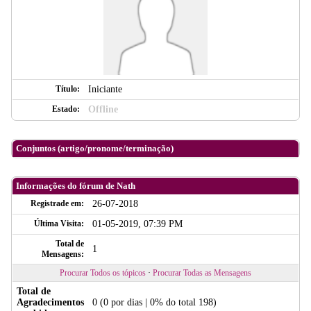
Título:
Iniciante
Estado:
Offline
Conjuntos (artigo/pronome/terminação)
Informações do fórum de Nath
Registrade em:
26-07-2018
Última Visita:
01-05-2019, 07:39 PM
Total de
1
Mensagens:
Procurar Todos os tópicos
·
Procurar Todas as Mensagens
Total de
Agradecimentos
0
(0 por dias | 0% do total 198)