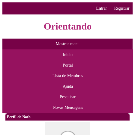
Entrar
Registrar
Orientando
Mostrar menu
Início
Portal
Lista de Membres
Ajuda
Pesquisar
Novas Mensagens
Perfil de Nath