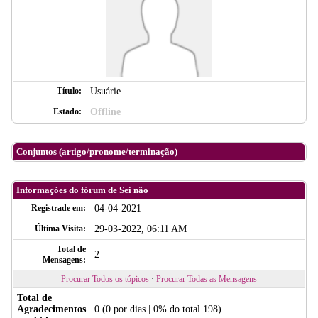
Título:
Usuárie
Estado:
Offline
Conjuntos (artigo/pronome/terminação)
Informações do fórum de Sei não
Registrade em:
04-04-2021
Última Visita:
29-03-2022, 06:11 AM
Total de
2
Mensagens:
Procurar Todos os tópicos
·
Procurar Todas as Mensagens
Total de
Agradecimentos
0
(0 por dias | 0% do total 198)