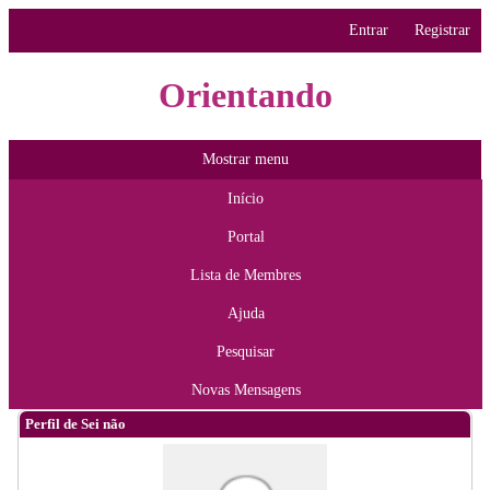
Entrar
Registrar
Orientando
Mostrar menu
Início
Portal
Lista de Membres
Ajuda
Pesquisar
Novas Mensagens
Perfil de Sei não