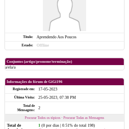
Título:
Aprendendo Aos Poucos
Estado:
Offline
Conjuntos (artigo/pronome/terminação)
a/ela/a
Informações do fórum de GiGi196
Registrade em:
17-05-2023
Última Visita:
25-05-2023, 07:38 PM
Total de
2
Mensagens:
Procurar Todos os tópicos
·
Procurar Todas as Mensagens
Total de
1
(0 por dias | 0.51% do total 198)