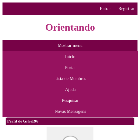
Entrar
Registrar
Orientando
Mostrar menu
Início
Portal
Lista de Membres
Ajuda
Pesquisar
Novas Mensagens
Perfil de GiGi196