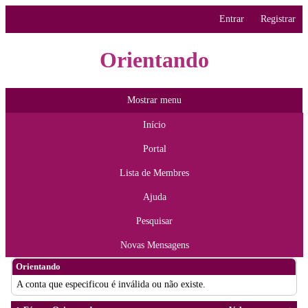
Entrar
Registrar
Orientando
Mostrar menu
Início
Portal
Lista de Membres
Ajuda
Pesquisar
Novas Mensagens
Orientando
A conta que especificou é inválida ou não existe.