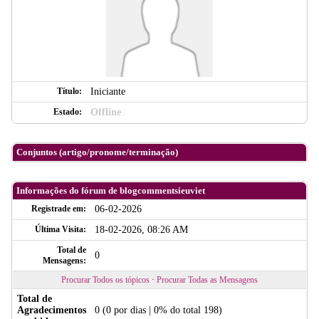
Título:
Iniciante
Estado:
Offline
Conjuntos (artigo/pronome/terminação)
Informações do fórum de blogcommentsieuviet
Registrade em:
06-02-2026
Última Visita:
18-02-2026, 08:26 AM
Total de
0
Mensagens:
Procurar Todos os tópicos
·
Procurar Todas as Mensagens
Total de
Agradecimentos
0
(0 por dias | 0% do total 198)