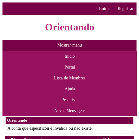
Entrar
Registrar
Orientando
Mostrar menu
Início
Portal
Lista de Membres
Ajuda
Pesquisar
Novas Mensagens
Orientando
A conta que especificou é inválida ou não existe.