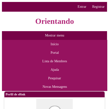
Entrar
Registrar
Orientando
Mostrar menu
Início
Portal
Lista de Membres
Ajuda
Pesquisar
Novas Mensagens
Perfil de s8ink