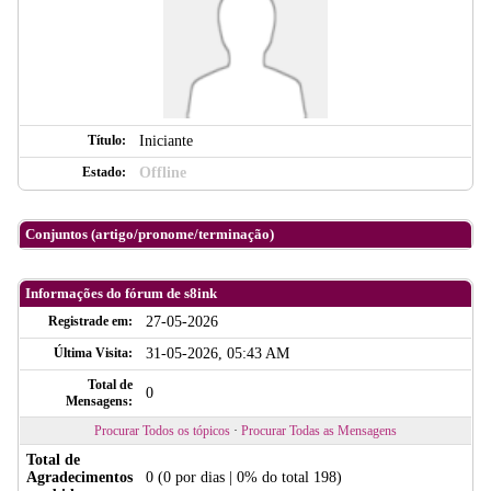
Título:
Iniciante
Estado:
Offline
Conjuntos (artigo/pronome/terminação)
Informações do fórum de s8ink
Registrade em:
27-05-2026
Última Visita:
31-05-2026, 05:43 AM
Total de
0
Mensagens:
Procurar Todos os tópicos
·
Procurar Todas as Mensagens
Total de
Agradecimentos
0
(0 por dias | 0% do total 198)