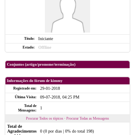
Título:
Iniciante
Estado:
Offline
Conjuntos (artigo/pronome/terminação)
Informações do fórum de kimmy
Registrade em:
29-01-2018
Última Visita:
09-07-2018, 04:25 PM
Total de
1
Mensagens:
Procurar Todos os tópicos
·
Procurar Todas as Mensagens
Total de
Agradecimentos
0
(0 por dias | 0% do total 198)