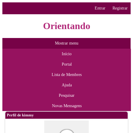
Entrar
Registrar
Orientando
Mostrar menu
Início
Portal
Lista de Membres
Ajuda
Pesquisar
Novas Mensagens
Perfil de kimmy