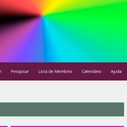
m
Pesquisar
Lista de Membres
Calendário
Ajuda