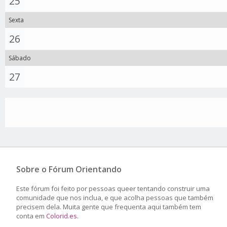
25
Sexta
26
Sábado
27
Sobre o Fórum Orientando
Este fórum foi feito por pessoas queer tentando construir uma
comunidade que nos inclua, e que acolha pessoas que também
precisem dela. Muita gente que frequenta aqui também tem
conta em
Colorid.es
.