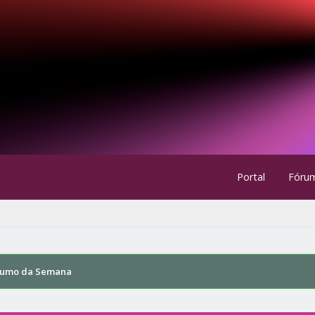
Portal
Fóru
sumo da Semana