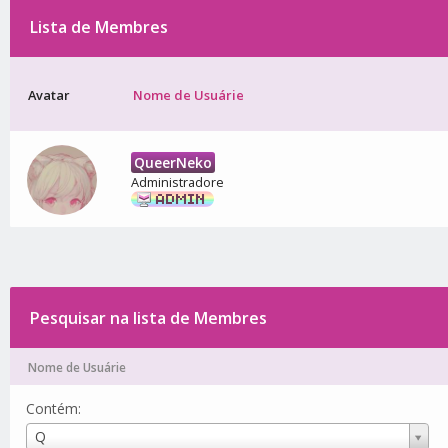
Lista de Membres
Avatar
Nome de Usuárie
QueerNeko
Administradore
Pesquisar na lista de Membres
Nome de Usuárie
Contém:
Nome
Q