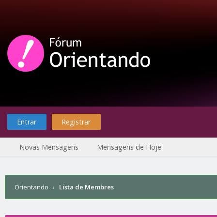
Entrar
Registrar
Novas Mensagens
Mensagens de Hoje
Orientando
›
Lista de Membres