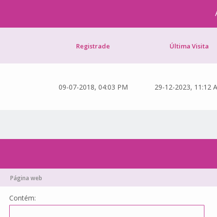
Registrade
Última Visita
09-07-2018, 04:03 PM
29-12-2023, 11:12 
Página web
Contém: