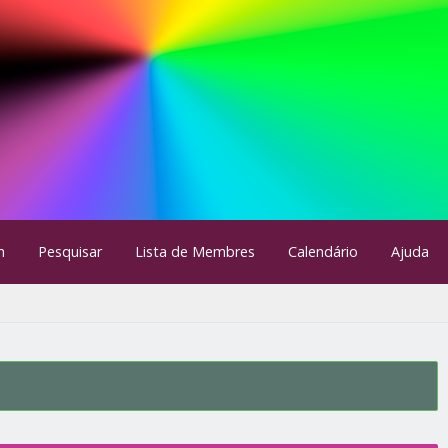
m
Pesquisar
Lista de Membres
Calendário
Ajuda