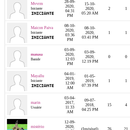
28-09-
Mvvrm
15-10-
2020,
Iniciante
2020,
2
1
04:31
05:20 AM
PM
08-10-
Maicon Paiva
08-10-
2020,
Iniciante
2020,
1
1
03:36
03:41 PM
PM
03-09-
03-09-
manasa
2020,
2020,
0
0
12:03
Banide
12:19 PM
PM
04-01-
Mayallu
01-05-
2019,
Iniciante
2019,
1
1
12:00
07:39 PM
AM
03-04-
09-07-
marin
2017,
2018,
15
4
11:33
Usuárie
04:25 PM
AM
12-09-
mistério
2020,
(Invisível)
76
21