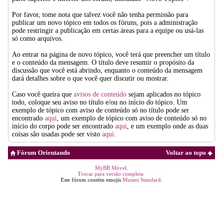
Por favor, tome nota que talvez você não tenha permissão para
publicar um novo tópico em todos os fóruns, pois a administração
pode restringir a publicação em certas áreas para a equipe ou usá-las
só como arquivos.
Ao entrar na página de novo tópico, você terá que preencher um título
e o conteúdo da mensagem. O título deve resumir o propósito da
discussão que você está abrindo, enquanto o conteúdo da mensagem
dará detalhes sobre o que você quer discutir ou mostrar.
Caso você queira que
avisos de conteúdo
sejam aplicados no tópico
todo, coloque seu aviso no título e/ou no início do tópico. Um
exemplo de tópico com aviso de conteúdo só no título pode ser
encontrado
aqui
, um exemplo de tópico com aviso de conteúdo só no
início do corpo pode ser encontrado
aqui
, e um exemplo onde as duas
coisas são usadas pode ser visto
aqui
.
Fórum Orientando
Voltar ao topo
MyBB Móvel
.
Trocar para versão completa
Este fórum contém emojis
Mutant Standard
.