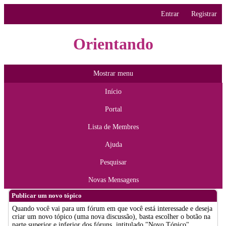
Entrar
Registrar
Orientando
Mostrar menu
Início
Portal
Lista de Membres
Ajuda
Pesquisar
Novas Mensagens
Publicar um novo tópico
Quando você vai para um fórum em que você está interessade e deseja
criar um novo tópico (uma nova discussão), basta escolher o botão na
parte superior e inferior dos fóruns, intitulado "Novo Tópico".