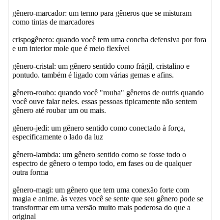
gênero-marcador: um termo para gêneros que se misturam
como tintas de marcadores
crispogênero: quando você tem uma concha defensiva por fora
e um interior mole que é meio flexível
gênero-cristal: um gênero sentido como frágil, cristalino e
pontudo. também é ligado com várias gemas e afins.
gênero-roubo: quando você "rouba" gêneros de outris quando
você ouve falar neles. essas pessoas tipicamente não sentem
gênero até roubar um ou mais.
gênero-jedi: um gênero sentido como conectado à força,
especificamente o lado da luz
gênero-lambda: um gênero sentido como se fosse todo o
espectro de gênero o tempo todo, em fases ou de qualquer
outra forma
gênero-magi: um gênero que tem uma conexão forte com
magia e anime. às vezes você se sente que seu gênero pode se
transformar em uma versão muito mais poderosa do que a
original