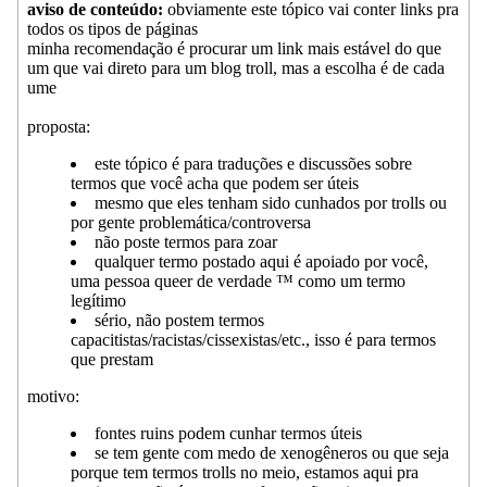
aviso de conteúdo:
obviamente este tópico vai conter links pra
todos os tipos de páginas
minha recomendação é procurar um link mais estável do que
um que vai direto para um blog troll, mas a escolha é de cada
ume
proposta:
este tópico é para traduções e discussões sobre
termos que você acha que podem ser úteis
mesmo que eles tenham sido cunhados por trolls ou
por gente problemática/controversa
não poste termos para zoar
qualquer termo postado aqui é apoiado por você,
uma pessoa queer de verdade ™ como um termo
legítimo
sério, não postem termos
capacitistas/racistas/cissexistas/etc., isso é para termos
que prestam
motivo:
fontes ruins podem cunhar termos úteis
se tem gente com medo de xenogêneros ou que seja
porque tem termos trolls no meio, estamos aqui pra