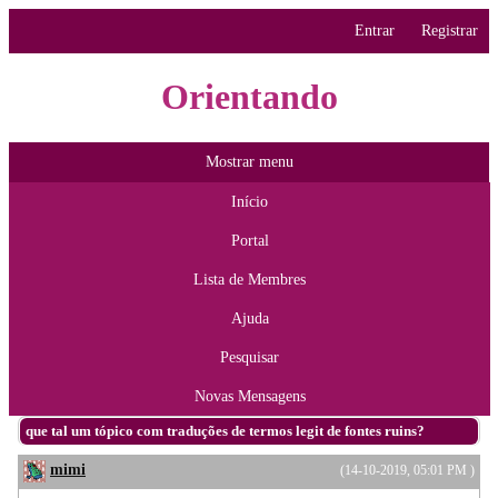
Entrar
Registrar
Orientando
Mostrar menu
Início
Portal
Lista de Membres
Ajuda
Pesquisar
Novas Mensagens
que tal um tópico com traduções de termos legit de fontes ruins?
mimi
(14-10-2019, 05:01 PM )