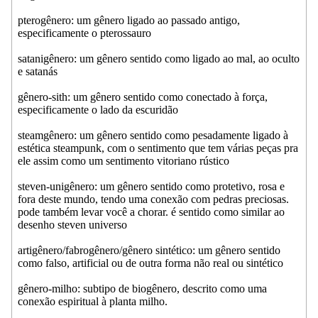
pterogênero: um gênero ligado ao passado antigo,
especificamente o pterossauro
satanigênero: um gênero sentido como ligado ao mal, ao oculto
e satanás
gênero-sith: um gênero sentido como conectado à força,
especificamente o lado da escuridão
steamgênero: um gênero sentido como pesadamente ligado à
estética steampunk, com o sentimento que tem várias peças pra
ele assim como um sentimento vitoriano rústico
steven-unigênero: um gênero sentido como protetivo, rosa e
fora deste mundo, tendo uma conexão com pedras preciosas.
pode também levar você a chorar. é sentido como similar ao
desenho steven universo
artigênero/fabrogênero/gênero sintético: um gênero sentido
como falso, artificial ou de outra forma não real ou sintético
gênero-milho: subtipo de biogênero, descrito como uma
conexão espiritual à planta milho.