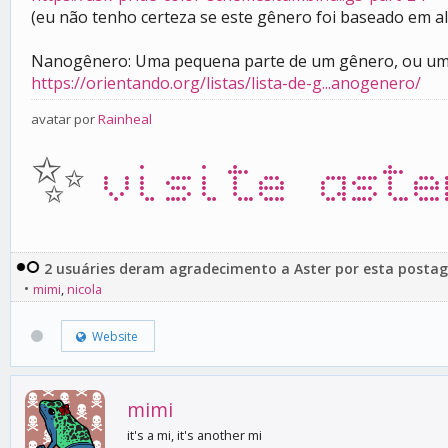
(eu não tenho certeza se este gênero foi baseado em a
Nanogênero: Uma pequena parte de um gênero, ou um
https://orientando.org/listas/lista-de-g...anogenero/
avatar por
Rainheal
✨
visite aste
2 usuáries deram agradecimento a Aster por esta posta
•
mimi
,
nicola
Website
mimi
it's a mi, it's another mi