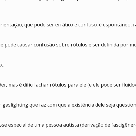
entação, que pode ser errático e confuso. é espontâneo, r
e pode causar confusão sobre rótulos e ser definida por m
c.
 mas é difícil achar rótulos para ele (e ele pode ser fluido/
aslighting que faz com que a existência dele seja question
se especial de uma pessoa autista (derivação de fascigêner