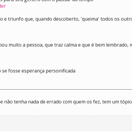
der
 e triunfo que, quando descoberto, 'queima' todos os out
nciou muito a pessoa, que traz calma e que é bem lembrado
se fosse esperança personificada
e não tenha nada de errado com quem os fez, tem um tópico