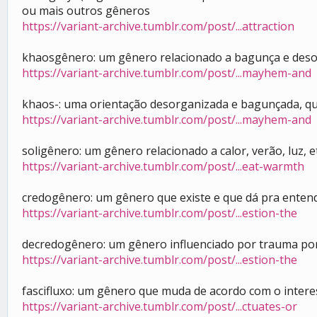
ou mais outros gêneros
https://variant-archive.tumblr.com/post/...attraction
khaosgênero: um gênero relacionado a bagunça e desori
https://variant-archive.tumblr.com/post/...mayhem-and
khaos-: uma orientação desorganizada e bagunçada, qu
https://variant-archive.tumblr.com/post/...mayhem-and
soligênero: um gênero relacionado a calor, verão, luz, et
https://variant-archive.tumblr.com/post/...eat-warmth
credogênero: um gênero que existe e que dá pra entender,
https://variant-archive.tumblr.com/post/...estion-the
decredogênero: um gênero influenciado por trauma por g
https://variant-archive.tumblr.com/post/...estion-the
fascifluxo: um gênero que muda de acordo com o interes
https://variant-archive.tumblr.com/post/...ctuates-or