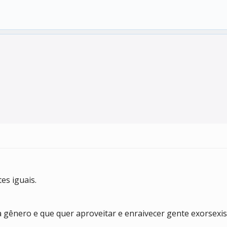
es iguais.
ênero e que quer aproveitar e enraivecer gente exorsexist