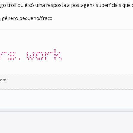
lgo troll ou é só uma resposta a postagens superficiais que
 gênero pequeno/fraco.
rs.work
gem: