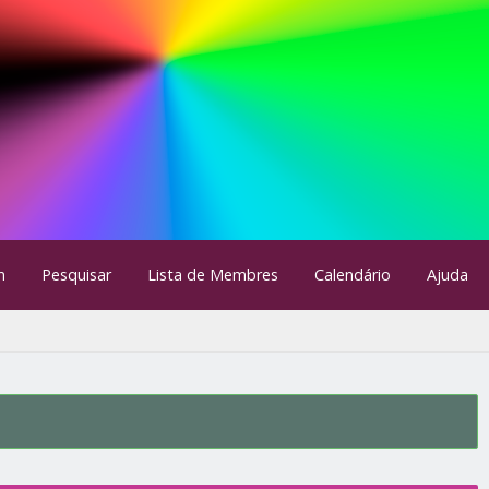
m
Pesquisar
Lista de Membres
Calendário
Ajuda