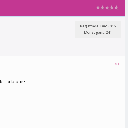
Registrade: Dec 2016
Mensagens: 241
#1
 de cada ume