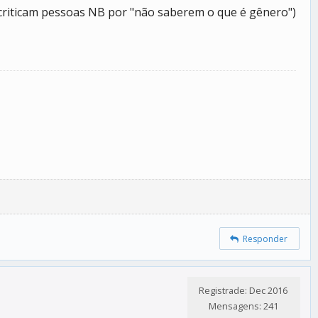
 criticam pessoas NB por "não saberem o que é gênero")
Responder
Registrade: Dec 2016
Mensagens: 241