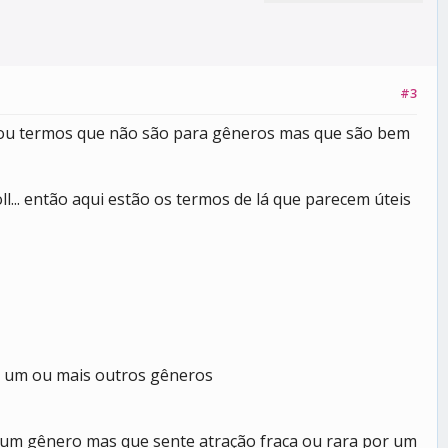
#3
 ou termos que não são para gêneros mas que são bem
l... então aqui estão os termos de lá que parecem úteis
a um ou mais outros gêneros
r um gênero mas que sente atração fraca ou rara por um