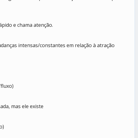
ápido e chama atenção.
udanças intensas/constantes em relação à atração
fluxo)
ada, mas ele existe
o)