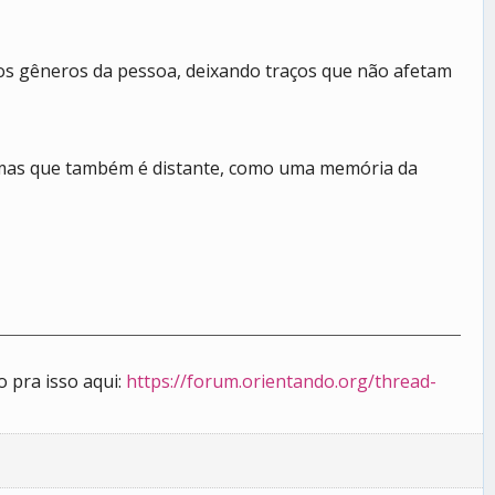
ros gêneros da pessoa, deixando traços que não afetam
, mas que também é distante, como uma memória da
 pra isso aqui:
https://forum.orientando.org/thread-