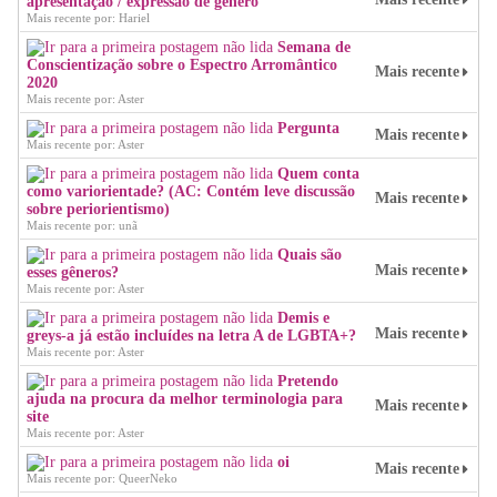
apresentação / expressão de gênero
Mais recente por: Hariel
Semana de
Conscientização sobre o Espectro Arromântico
Mais recente
2020
Mais recente por: Aster
Pergunta
Mais recente
Mais recente por: Aster
Quem conta
como variorientade? (AC: Contém leve discussão
Mais recente
sobre periorientismo)
Mais recente por: unã
Quais são
Mais recente
esses gêneros?
Mais recente por: Aster
Demis e
Mais recente
greys-a já estão incluídes na letra A de LGBTA+?
Mais recente por: Aster
Pretendo
ajuda na procura da melhor terminologia para
Mais recente
site
Mais recente por: Aster
oi
Mais recente
Mais recente por: QueerNeko