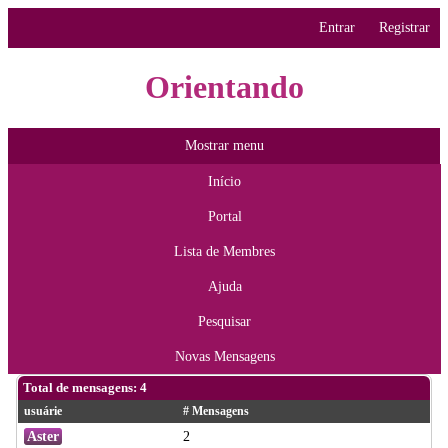
Entrar
Registrar
Orientando
Mostrar menu
Início
Portal
Lista de Membres
Ajuda
Pesquisar
Novas Mensagens
Total de mensagens: 4
usuárie
# Mensagens
Aster
2