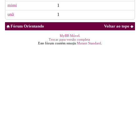
mimi
1
unã
1
Fórum Orientando
Voltar ao topo
MyBB Móvel
.
Trocar para versão completa
Este fórum contém emojis
Mutant Standard
.