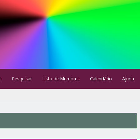
m
Pesquisar
Lista de Membres
Calendário
Ajuda