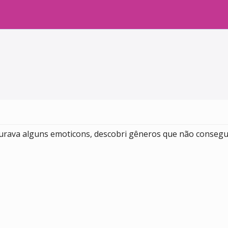
rava alguns emoticons, descobri gêneros que não consegui 