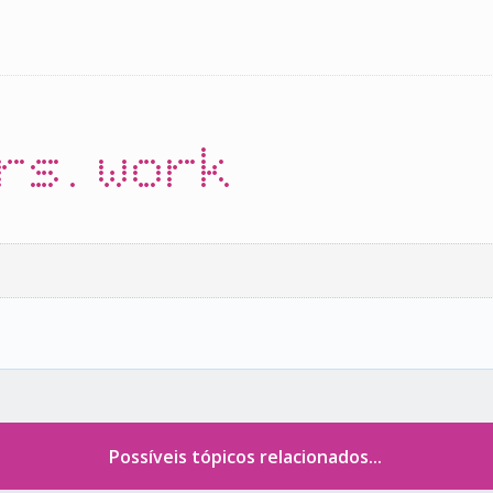
rs.work
Possíveis tópicos relacionados...