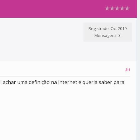
Registrade: Oct 2019
Mensagens: 3
#1
achar uma definição na internet e queria saber para