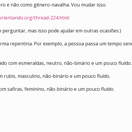
ero e não como gênero-navalha. Vou mudar isso.
orientando.org/thread-224.html
m perguntar, mas isso pode ajudar em outras ocasiões.)
orma repentina. Por exemplo, a pessoa passa um tempo sen
do com esmeraldas, neutro, não-binário e um pouco fluído.
rubis, masculino, não-binário e um pouco fluído.
 safiras, feminino, não-binário e um pouco fluído.