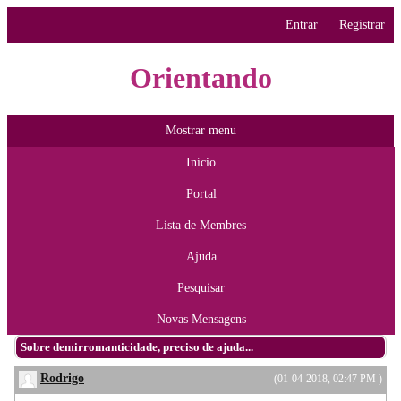
Entrar
Registrar
Orientando
Mostrar menu
Início
Portal
Lista de Membres
Ajuda
Pesquisar
Novas Mensagens
Sobre demirromanticidade, preciso de ajuda...
Rodrigo
(01-04-2018, 02:47 PM )