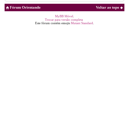
Fórum Orientando
Voltar ao topo
MyBB Móvel
.
Trocar para versão completa
Este fórum contém emojis
Mutant Standard
.