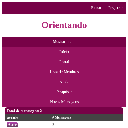
Entrar
Registrar
Orientando
Mostrar menu
Início
Portal
Lista de Membres
Ajuda
Pesquisar
Novas Mensagens
Total de mensagens: 2
usuárie
# Mensagens
Aster
2