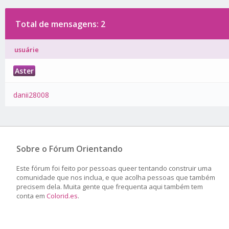
Total de mensagens: 2
usuárie
Aster
danii28008
Sobre o Fórum Orientando
Este fórum foi feito por pessoas queer tentando construir uma
comunidade que nos inclua, e que acolha pessoas que também
precisem dela. Muita gente que frequenta aqui também tem
conta em
Colorid.es
.