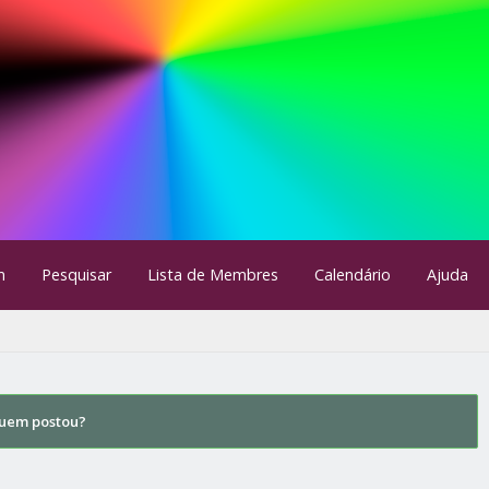
m
Pesquisar
Lista de Membres
Calendário
Ajuda
uem postou?