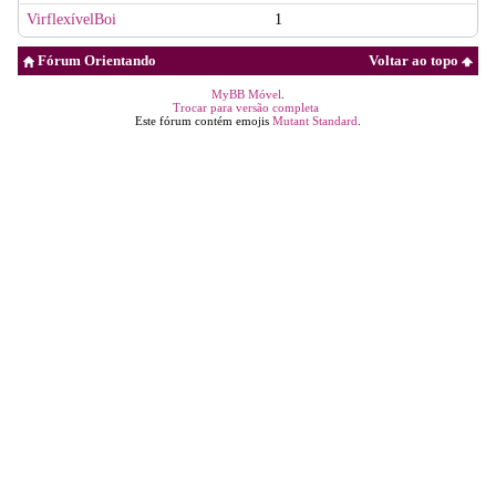
VirflexívelBoi
1
Fórum Orientando
Voltar ao topo
MyBB Móvel
.
Trocar para versão completa
Este fórum contém emojis
Mutant Standard
.