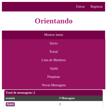
Entrar
Registrar
Orientando
Mostrar menu
Início
Portal
Lista de Membres
Ajuda
Pesquisar
Novas Mensagens
Total de mensagens: 2
usuárie
# Mensagens
Aster
1