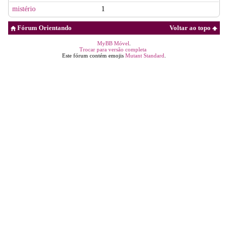
mistério
1
Fórum Orientando
Voltar ao topo
MyBB Móvel
.
Trocar para versão completa
Este fórum contém emojis
Mutant Standard
.