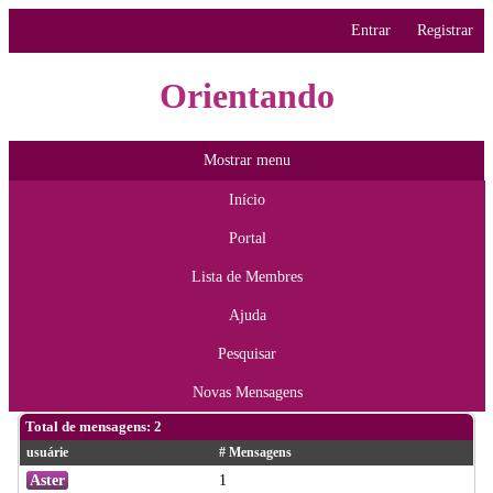
Entrar
Registrar
Orientando
Mostrar menu
Início
Portal
Lista de Membres
Ajuda
Pesquisar
Novas Mensagens
Total de mensagens: 2
usuárie
# Mensagens
Aster
1