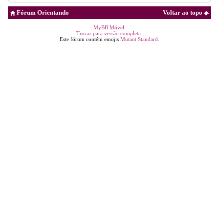
Fórum Orientando
Voltar ao topo
MyBB Móvel
.
Trocar para versão completa
Este fórum contém emojis
Mutant Standard
.