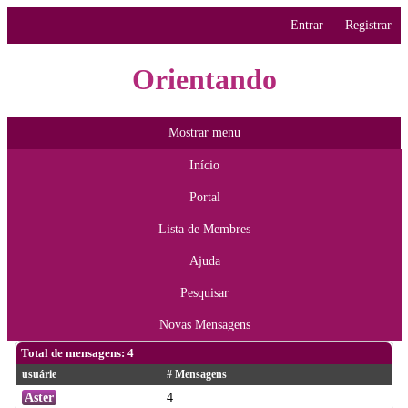
Entrar
Registrar
Orientando
Mostrar menu
Início
Portal
Lista de Membres
Ajuda
Pesquisar
Novas Mensagens
Total de mensagens: 4
usuárie
# Mensagens
Aster
4