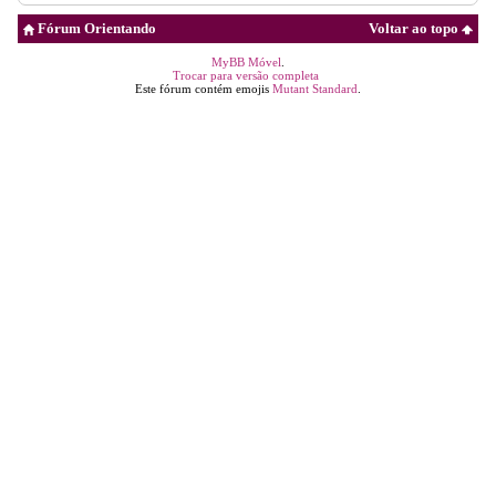
Fórum Orientando
Voltar ao topo
MyBB Móvel
.
Trocar para versão completa
Este fórum contém emojis
Mutant Standard
.