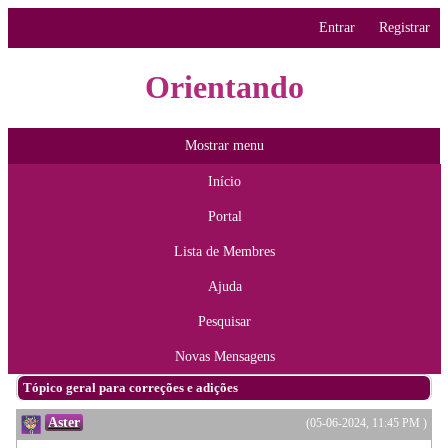
Entrar
Registrar
Orientando
Mostrar menu
Início
Portal
Lista de Membres
Ajuda
Pesquisar
Novas Mensagens
Tópico geral para correções e adições
Aster
(05-06-2024, 11:45 PM )