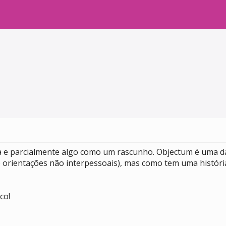
ea e parcialmente algo como um rascunho. Objectum é uma d
 orientações não interpessoais), mas como tem uma históri
co!