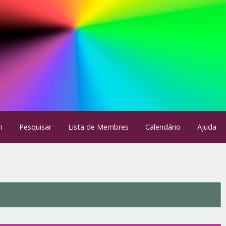
m
Pesquisar
Lista de Membres
Calendário
Ajuda