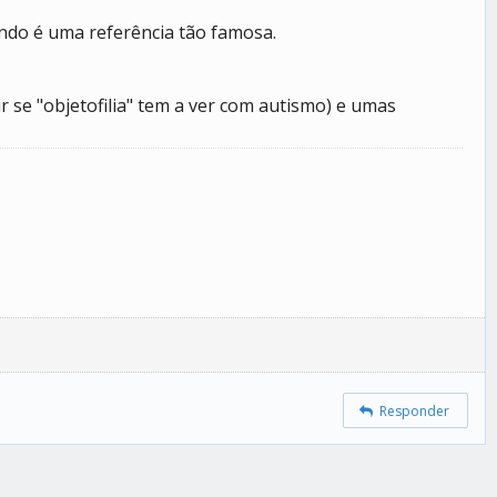
ando é uma referência tão famosa.
se "objetofilia" tem a ver com autismo) e umas
Responder