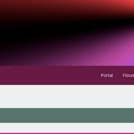
Portal
Fóru