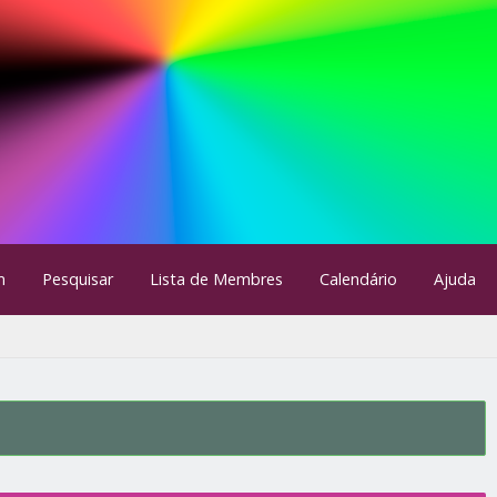
m
Pesquisar
Lista de Membres
Calendário
Ajuda