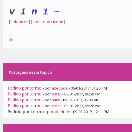
v
i
n
i
~
[
colorid.es
] [
crédito do ícone
]
Postagens neste tópico
Pedido por termo
- por
altedude
- 06-01-2017, 01:20 PM
Pedido por termo
- por
Aster
- 06-01-2017, 06:59 PM
Pedido por termo
- por
mimi
- 09-01-2017, 05:08 AM
Pedido por termo
- por
Aster
- 09-01-2017, 09:26 AM
Pedido por termo
- por
altedude
- 09-01-2017, 12:11 PM