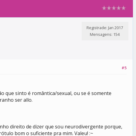
Registrade: Jan 2017
Mensagens: 154
#5
ão que sinto é romântica/sexual, ou se é somente
ranho ser allo.
enho direito de dizer que sou neurodivergente porque,
ótulo bom o suficiente pra mim. Valeu! :~