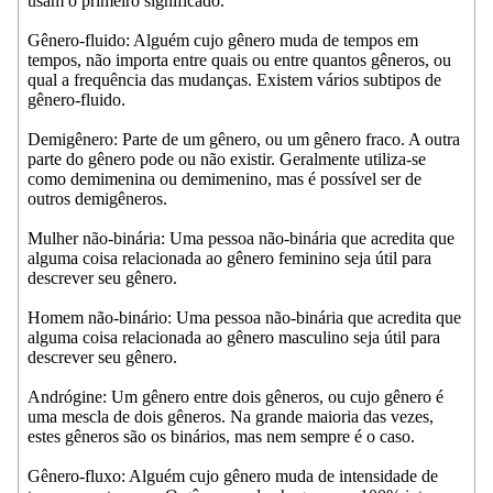
usam o primeiro significado.
Gênero-fluido: Alguém cujo gênero muda de tempos em
tempos, não importa entre quais ou entre quantos gêneros, ou
qual a frequência das mudanças. Existem vários subtipos de
gênero-fluido.
Demigênero: Parte de um gênero, ou um gênero fraco. A outra
parte do gênero pode ou não existir. Geralmente utiliza-se
como demimenina ou demimenino, mas é possível ser de
outros demigêneros.
Mulher não-binária: Uma pessoa não-binária que acredita que
alguma coisa relacionada ao gênero feminino seja útil para
descrever seu gênero.
Homem não-binário: Uma pessoa não-binária que acredita que
alguma coisa relacionada ao gênero masculino seja útil para
descrever seu gênero.
Andrógine: Um gênero entre dois gêneros, ou cujo gênero é
uma mescla de dois gêneros. Na grande maioria das vezes,
estes gêneros são os binários, mas nem sempre é o caso.
Gênero-fluxo: Alguém cujo gênero muda de intensidade de