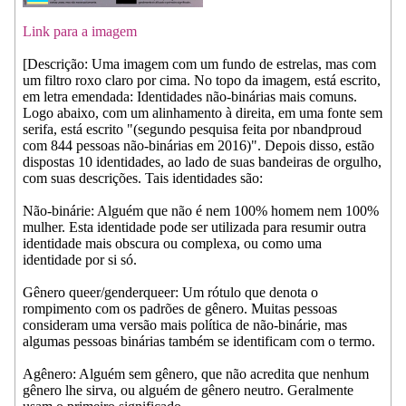
Link para a imagem
[Descrição: Uma imagem com um fundo de estrelas, mas com
um filtro roxo claro por cima. No topo da imagem, está escrito,
em letra emendada: Identidades não-binárias mais comuns.
Logo abaixo, com um alinhamento à direita, em uma fonte sem
serifa, está escrito "(segundo pesquisa feita por nbandproud
com 844 pessoas não-binárias em 2016)". Depois disso, estão
dispostas 10 identidades, ao lado de suas bandeiras de orgulho,
com suas descrições. Tais identidades são:
Não-binárie: Alguém que não é nem 100% homem nem 100%
mulher. Esta identidade pode ser utilizada para resumir outra
identidade mais obscura ou complexa, ou como uma
identidade por si só.
Gênero queer/genderqueer: Um rótulo que denota o
rompimento com os padrões de gênero. Muitas pessoas
consideram uma versão mais política de não-binárie, mas
algumas pessoas binárias também se identificam com o termo.
Agênero: Alguém sem gênero, que não acredita que nenhum
gênero lhe sirva, ou alguém de gênero neutro. Geralmente