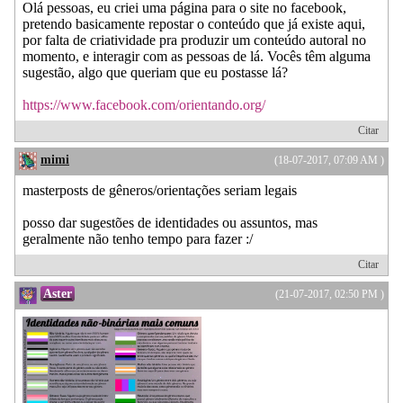
Olá pessoas, eu criei uma página para o site no facebook,
pretendo basicamente repostar o conteúdo que já existe aqui,
por falta de criatividade pra produzir um conteúdo autoral no
momento, e interagir com as pessoas de lá. Vocês têm alguma
sugestão, algo que queriam que eu postasse lá?
https://www.facebook.com/orientando.org/
Citar
mimi
(18-07-2017, 07:09 AM )
masterposts de gêneros/orientações seriam legais
posso dar sugestões de identidades ou assuntos, mas
geralmente não tenho tempo para fazer :/
Citar
Aster
(21-07-2017, 02:50 PM )