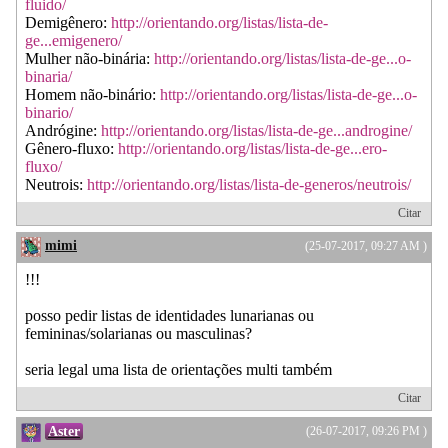
fluido/
Demigênero:
http://orientando.org/listas/lista-de-
ge...emigenero/
Mulher não-binária:
http://orientando.org/listas/lista-de-ge...o-
binaria/
Homem não-binário:
http://orientando.org/listas/lista-de-ge...o-
binario/
Andrógine:
http://orientando.org/listas/lista-de-ge...androgine/
Gênero-fluxo:
http://orientando.org/listas/lista-de-ge...ero-
fluxo/
Neutrois:
http://orientando.org/listas/lista-de-generos/neutrois/
Citar
mimi
(25-07-2017, 09:27 AM )
!!!
posso pedir listas de identidades lunarianas ou
femininas/solarianas ou masculinas?
seria legal uma lista de orientações multi também
Citar
Aster
(26-07-2017, 09:26 PM )