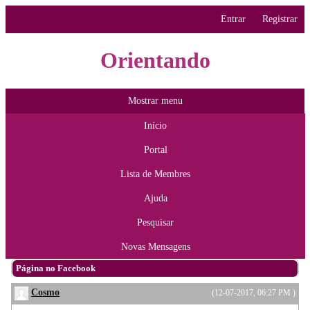
Entrar
Registrar
Orientando
Mostrar menu
Início
Portal
Lista de Membres
Ajuda
Pesquisar
Novas Mensagens
Página no Facebook
Cosmo
(12-07-2017, 06:27 PM )