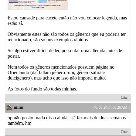
Estou cansade para cacete então não vou colocar legenda, mas
estão aí.
Obviamente estes não são todos os gêneros que eu poderia ter
mencionado, são só uns exemplos rápidos.
Se algo estiver difícil de ler, posso dar uma alterada antes de
postar.
Nem todos os gêneros mencionados possuem página no
Orientando (daí faltam gênero-rubi, gênero-safira e
dulcigênero), mas acho que isso não importa muito.
As fotos do fundo são todas minhas.
Citar
mimi
(08-08-2017, 08:26 AM )
op não postou nada disso ainda... já faz mais de duas semanas
também, hm
Citar