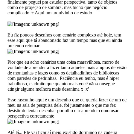
finalmente peguei pra estudar perspectiva, tanto de objetos
como de projeção de sombra, mas bicho que negócio
complicado :c Aqui um arquivinho de estudo
Eu fiz poucos desenhos com cenário complexo até hoje, tem
esse aqui que tá abandonado faz um tempo mas que eu ainda
pretendo retomar
Pior que eu acho cenários uma coisa maravilhosa, morro de
vontade de aprender a fazer tanto aqueles mais amplos de visão
de montanhas e lagos como os detalhadinhos de bibliotecas
com paredes de pedrinhas.. Paciência eu tenho, mas é hiper
trabalhoso, e admito que quanto mais você não-consegue
atingir alguma melhora mais desanima x_x'
Esse rascunho aqui é um desenho que eu queria fazer de um oc
meu na sala de pesquisa dele, foi justamente o que me fez
desistir de tentar desenhar por olho e ir aprender como usar
perspectiva corretamente
Até lá... Ele vai ficar aí meio-existido dormindo na cadeira