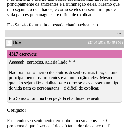
principalmente os ambientes e a iluminação deles. Mesmo que
não sejam tão detalhados, é como se eles dessem um tipo de
vida para es personagens... é difícil de explicar.
E o Sansão foi uma boa pegada ehauhuaeheaueah
Citar
Hiro
(27-04-2018, 05:49 PM )
4317 escreveu:
Aaaaaah, parabéns, galeria linda *_*
Não pra tirar o mérito dos outros desenhos, mas tipo, eu amei
principalmente os ambientes e a iluminação deles. Mesmo
que não sejam tão detalhados, é como se eles dessem um tipo
de vida para es personagens... é difícil de explicar.
E o Sansão foi uma boa pegada ehauhuaeheaueah
Obrigado!
E entendo seu sentimento, eu tenho a mesma coisa... O
problema é que fazer cenários dá tanta dor de cabeça... Eu