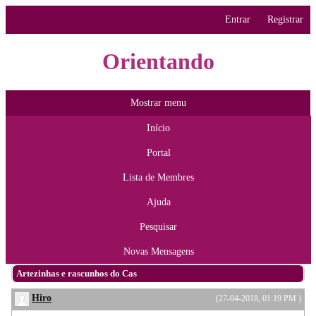
Entrar
Registrar
Orientando
Mostrar menu
Início
Portal
Lista de Membres
Ajuda
Pesquisar
Novas Mensagens
Artezinhas e rascunhos do Cas
Hiro
(27-04-2018, 01:19 PM )