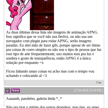
As duas últimas dessa lista são imagens de animação APNG.
Isso significa que se você não usa firefox, ou não usa um
navegador com plugin para rodar APNG, serão imagens
paradas. Eu abri mão de fazer gifs, porque apesar de ser ótimo
pra coisas de cores simples eu não sou o tipo de pessoa que faz
esse tipo de arte frequentemente, uso muitos tons pra luz e
sombra e gosto de transparência, então APNG é a única
solução por enquanto =x
Ficou faltando umas coisas eu acho mas com o tempo vou
achando e colocando aí <3
Citar
Aster
(27-04-2018, 03:40 PM )
Aaaaaah, parabéns, galeria linda *_*
Não pra tirar o mérito dos outros desenhos, mas tipo, eu amei