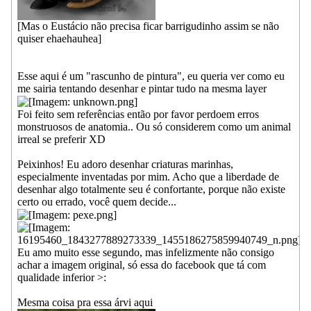
[Mas o Eustácio não precisa ficar barrigudinho assim se não
quiser ehaehauhea]
Esse aqui é um "rascunho de pintura", eu queria ver como eu
me sairia tentando desenhar e pintar tudo na mesma layer
Foi feito sem referências então por favor perdoem erros
monstruosos de anatomia.. Ou só considerem como um animal
irreal se preferir XD
Peixinhos! Eu adoro desenhar criaturas marinhas,
especialmente inventadas por mim. Acho que a liberdade de
desenhar algo totalmente seu é confortante, porque não existe
certo ou errado, você quem decide...
Eu amo muito esse segundo, mas infelizmente não consigo
achar a imagem original, só essa do facebook que tá com
qualidade inferior >:
Mesma coisa pra essa árvi aqui