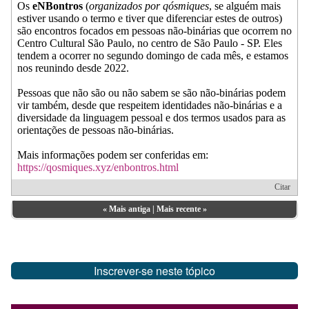
Os
eNBontros
(
organizados por qósmiques
, se alguém mais
estiver usando o termo e tiver que diferenciar estes de outros)
são encontros focados em pessoas não-binárias que ocorrem no
Centro Cultural São Paulo, no centro de São Paulo - SP. Eles
tendem a ocorrer no segundo domingo de cada mês, e estamos
nos reunindo desde 2022.
Pessoas que não são ou não sabem se são não-binárias podem
vir também, desde que respeitem identidades não-binárias e a
diversidade da linguagem pessoal e dos termos usados para as
orientações de pessoas não-binárias.
Mais informações podem ser conferidas em:
https://qosmiques.xyz/enbontros.html
Citar
«
Mais antiga
|
Mais recente
»
Inscrever-se neste tópico