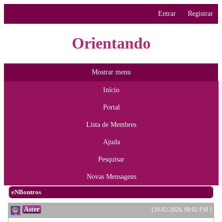
Entrar
Registrar
Orientando
Mostrar menu
Início
Portal
Lista de Membres
Ajuda
Pesquisar
Novas Mensagens
eNBontros
Aster
(29-02-2024, 08:02 PM )