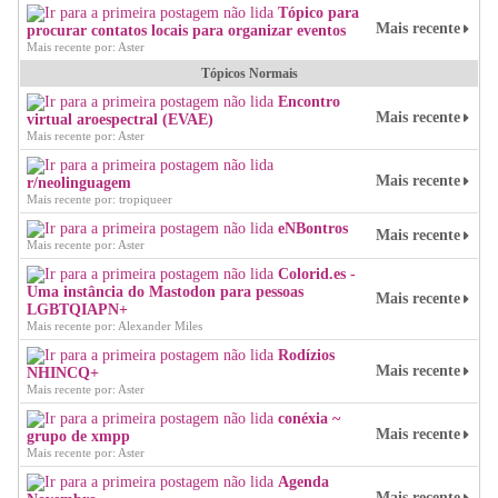
Tópico para
Mais recente
procurar contatos locais para organizar eventos
Mais recente por: Aster
Tópicos Normais
Encontro
Mais recente
virtual aroespectral (EVAE)
Mais recente por: Aster
Mais recente
r/neolinguagem
Mais recente por: tropiqueer
eNBontros
Mais recente
Mais recente por: Aster
Colorid.es -
Uma instância do Mastodon para pessoas
Mais recente
LGBTQIAPN+
Mais recente por: Alexander Miles
Rodízios
Mais recente
NHINCQ+
Mais recente por: Aster
conéxia ~
Mais recente
grupo de xmpp
Mais recente por: Aster
Agenda
Mais recente