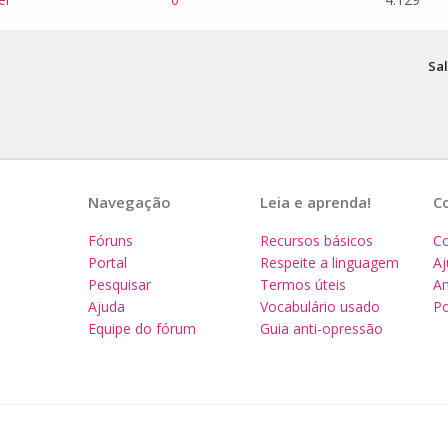
Sal
Navegação
Leia e aprenda!
C
Fóruns
Recursos básicos
Co
Portal
Respeite a linguagem
A
Pesquisar
Termos úteis
Am
Ajuda
Vocabulário usado
Po
Equipe do fórum
Guia anti-opressão