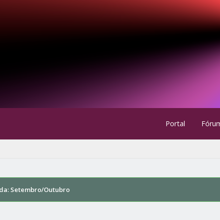
Portal
Fóru
da: Setembro/Outubro