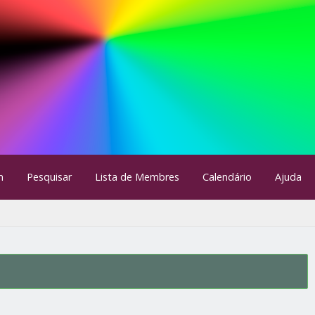
m
Pesquisar
Lista de Membres
Calendário
Ajuda