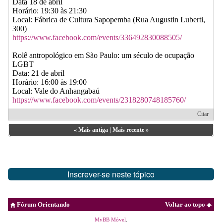
Data 18 de abril
Horário: 19:30 às 21:30
Local: Fábrica de Cultura Sapopemba (Rua Augustin Luberti,
300)
https://www.facebook.com/events/336492830088505/
Rolê antropológico em São Paulo: um século de ocupação
LGBT
Data: 21 de abril
Horário: 16:00 às 19:00
Local: Vale do Anhangabaú
https://www.facebook.com/events/2318280748185760/
Citar
«
Mais antiga
|
Mais recente
»
Inscrever-se neste tópico
Fórum Orientando
Voltar ao topo
MyBB Móvel
.