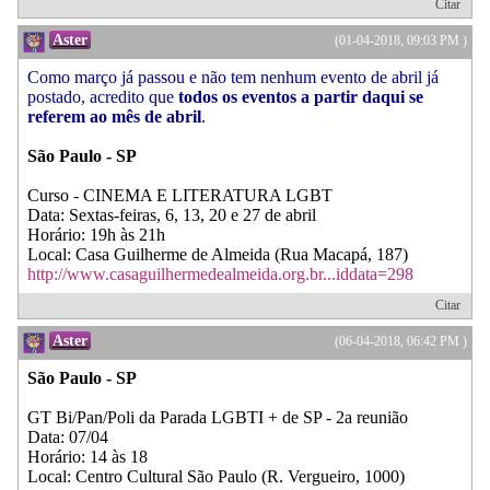
Citar
Aster
(01-04-2018, 09:03 PM )
Como março já passou e não tem nenhum evento de abril já
postado, acredito que
todos os eventos a partir daqui se
referem ao mês de abril
.
São Paulo - SP
Curso - CINEMA E LITERATURA LGBT
Data: Sextas-feiras, 6, 13, 20 e 27 de abril
Horário: 19h às 21h
Local: Casa Guilherme de Almeida (Rua Macapá, 187)
http://www.casaguilhermedealmeida.org.br...iddata=298
Citar
Aster
(06-04-2018, 06:42 PM )
São Paulo - SP
GT Bi/Pan/Poli da Parada LGBTI + de SP - 2a reunião
Data: 07/04
Horário: 14 às 18
Local: Centro Cultural São Paulo (R. Vergueiro, 1000)