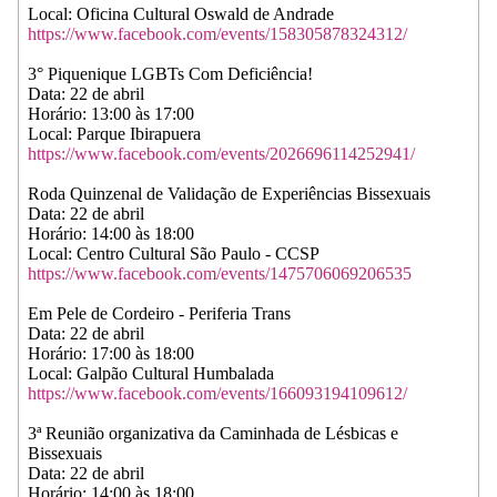
Local: Oficina Cultural Oswald de Andrade
https://www.facebook.com/events/158305878324312/
3° Piquenique LGBTs Com Deficiência!
Data: 22 de abril
Horário: 13:00 às 17:00
Local: Parque Ibirapuera
https://www.facebook.com/events/2026696114252941/
Roda Quinzenal de Validação de Experiências Bissexuais
Data: 22 de abril
Horário: 14:00 às 18:00
Local: Centro Cultural São Paulo - CCSP
https://www.facebook.com/events/1475706069206535
Em Pele de Cordeiro - Periferia Trans
Data: 22 de abril
Horário: 17:00 às 18:00
Local: Galpão Cultural Humbalada
https://www.facebook.com/events/166093194109612/
3ª Reunião organizativa da Caminhada de Lésbicas e
Bissexuais
Data: 22 de abril
Horário: 14:00 às 18:00