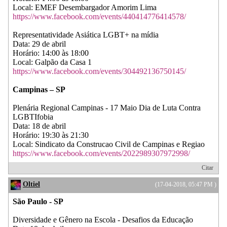
Local: EMEF Desembargador Amorim Lima
https://www.facebook.com/events/440414776414578/
Representatividade Asiática LGBT+ na mídia
Data: 29 de abril
Horário: 14:00 às 18:00
Local: Galpão da Casa 1
https://www.facebook.com/events/304492136750145/
Campinas – SP
Plenária Regional Campinas - 17 Maio Dia de Luta Contra
LGBTIfobia
Data: 18 de abril
Horário: 19:30 às 21:30
Local: Sindicato da Construcao Civil de Campinas e Regiao
https://www.facebook.com/events/2022989307972998/
Citar
Oltiel
(17-04-2018, 05:47 PM )
São Paulo - SP
Diversidade e Gênero na Escola - Desafios da Educação