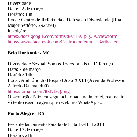
Diversidade
Data: 22 de março
Horário: 13h
Local: Centro de Referência e Defesa da Diversidade (Rua
Major Sertório, 292/294)
Inscrição:
https://docs.google.com/forms/d/e/1FAIpQ...A/viewform
https://www.facebook.com/Centrodereferen...=3&theater
Belo Horizonte - MG
Diversidade Sexual: Somos Todos Iguais na Diferença
Data: 7 de março
Horário: 14h
Local: Auditório do Hospital João XXIII (Avenida Professor
Alfredo Balena, 400)
https://i.imgur.com/ItxNIxQ.png
Observação: Não consegui achar nada na internet, realmente
só tenho essa imagem que recebi no WhatsApp :/
Porto Alegre - RS
Festa de lançamento Parada de Luta LGBTI 2018
Data: 17 de março
Horário: 21h