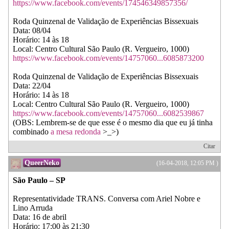
https://www.facebook.com/events/174546349857356/
Roda Quinzenal de Validação de Experiências Bissexuais
Data: 08/04
Horário: 14 às 18
Local: Centro Cultural São Paulo (R. Vergueiro, 1000)
https://www.facebook.com/events/14757060...6085873200
Roda Quinzenal de Validação de Experiências Bissexuais
Data: 22/04
Horário: 14 às 18
Local: Centro Cultural São Paulo (R. Vergueiro, 1000)
https://www.facebook.com/events/14757060...6082539867
(OBS: Lembrem-se de que esse é o mesmo dia que eu já tinha
combinado
a mesa redonda
>_>)
Citar
QueerNeko
(16-04-2018, 12:05 PM )
São Paulo – SP
Representatividade TRANS. Conversa com Ariel Nobre e
Lino Arruda
Data: 16 de abril
Horário: 17:00 às 21:30