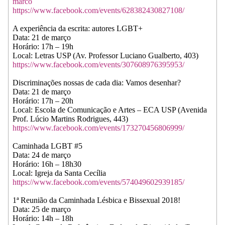
marco
https://www.facebook.com/events/628382430827108/
A experiência da escrita: autores LGBT+
Data: 21 de março
Horário: 17h – 19h
Local: Letras USP (Av. Professor Luciano Gualberto, 403)
https://www.facebook.com/events/307608976395953/
Discriminações nossas de cada dia: Vamos desenhar?
Data: 21 de março
Horário: 17h – 20h
Local: Escola de Comunicação e Artes – ECA USP (Avenida
Prof. Lúcio Martins Rodrigues, 443)
https://www.facebook.com/events/173270456806999/
Caminhada LGBT #5
Data: 24 de março
Horário: 16h – 18h30
Local: Igreja da Santa Cecília
https://www.facebook.com/events/574049602939185/
1ª Reunião da Caminhada Lésbica e Bissexual 2018!
Data: 25 de março
Horário: 14h – 18h