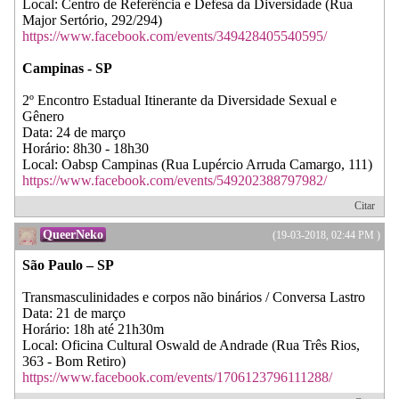
Local: Centro de Referência e Defesa da Diversidade (Rua
Major Sertório, 292/294)
https://www.facebook.com/events/349428405540595/
Campinas - SP
2º Encontro Estadual Itinerante da Diversidade Sexual e
Gênero
Data: 24 de março
Horário: 8h30 - 18h30
Local: Oabsp Campinas (Rua Lupércio Arruda Camargo, 111)
https://www.facebook.com/events/549202388797982/
Citar
QueerNeko
(19-03-2018, 02:44 PM )
São Paulo – SP
Transmasculinidades e corpos não binários / Conversa Lastro
Data: 21 de março
Horário: 18h até 21h30m
Local: Oficina Cultural Oswald de Andrade (Rua Três Rios,
363 - Bom Retiro)
https://www.facebook.com/events/1706123796111288/