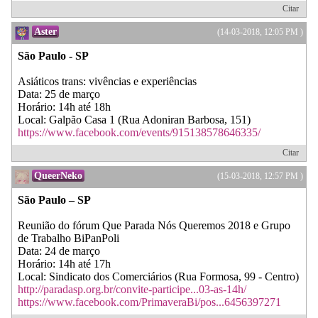
Citar
Aster
(14-03-2018, 12:05 PM )
São Paulo - SP
Asiáticos trans: vivências e experiências
Data: 25 de março
Horário: 14h até 18h
Local: Galpão Casa 1 (Rua Adoniran Barbosa, 151)
https://www.facebook.com/events/915138578646335/
Citar
QueerNeko
(15-03-2018, 12:57 PM )
São Paulo – SP
Reunião do fórum Que Parada Nós Queremos 2018 e Grupo
de Trabalho BiPanPoli
Data: 24 de março
Horário: 14h até 17h
Local: Sindicato dos Comerciários (Rua Formosa, 99 - Centro)
http://paradasp.org.br/convite-participe...03-as-14h/
https://www.facebook.com/PrimaveraBi/pos...6456397271