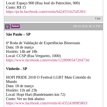
Local: Espaço 900 (Rua José do Patrocínio, 900)
Custo: R$ 15
https://pt-br.facebook.com/events/642455162545301/
Citar
Aster
(09-03-2018, 06:15 PM )
São Paulo – SP
6ª Roda de Validação de Experiências Bissexuais
Data: 18 de março
Horário: 14h até 18h
Local: CCSP (Rua Vergueiro, 1000)
https://www.facebook.com/events/1228990347204734/
Vinhedo - SP
HOPI PRIDE 2018 O Festival LGBT Mais Colorido do
Mundo
Data: 18 de março
Horário: 11h até 23h
Local: Hopi Hari (Bandeirantes km 72)
Custo: Ver no link abaixo
https://www.facebook.com/events/414352438985803/