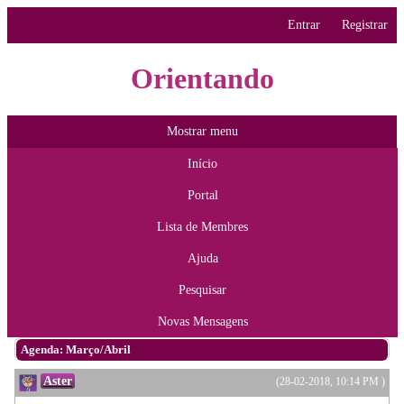
Entrar
Registrar
Orientando
Mostrar menu
Início
Portal
Lista de Membres
Ajuda
Pesquisar
Novas Mensagens
Agenda: Março/Abril
Aster
(28-02-2018, 10:14 PM )