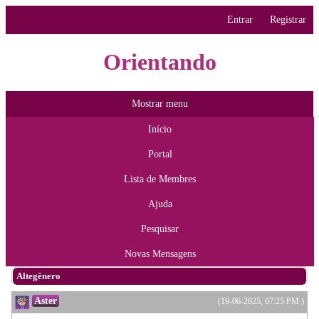
Entrar
Registrar
Orientando
Mostrar menu
Início
Portal
Lista de Membres
Ajuda
Pesquisar
Novas Mensagens
Altegênero
Aster
(19-06-2025, 07:25 PM )