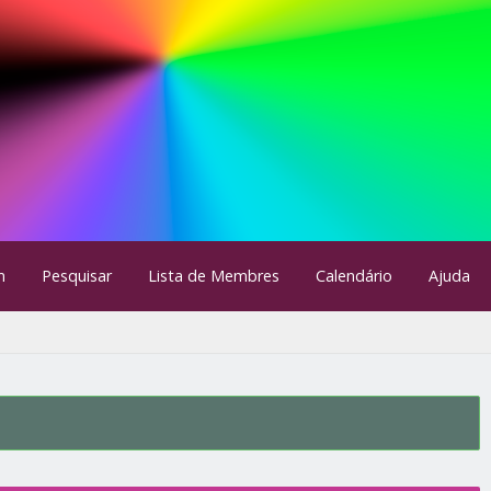
m
Pesquisar
Lista de Membres
Calendário
Ajuda