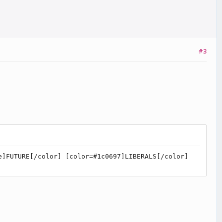
#3
e]FUTURE[/color] [color=#1c0697]LIBERALS[/color]