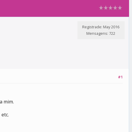
Registrade: May 2016
Mensagens: 722
#1
a mim.
, etc.