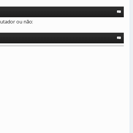
utador ou não: