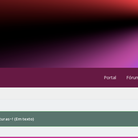
Portal
Fóru
uras~! (Em texto)