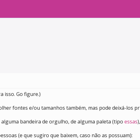
isso. Go figure.)
olher fontes e/ou tamanhos também, mas pode deixá-los pr
e alguma bandeira de orgulho, de alguma paleta (tipo
essas
)
essoas (e que sugiro que baixem, caso não as possuam):