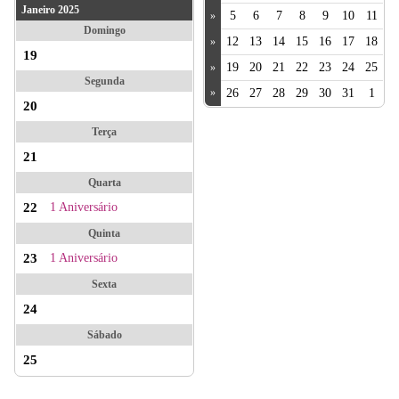
Janeiro 2025
5
6
7
8
9
10
11
»
Domingo
12
13
14
15
16
17
18
»
19
19
20
21
22
23
24
25
»
Segunda
»
26
27
28
29
30
31
1
20
Terça
21
Quarta
22
1 Aniversário
Quinta
23
1 Aniversário
Sexta
24
Sábado
25