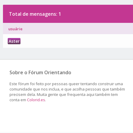
Total de mensagens: 1
usuárie
Aster
Sobre o Fórum Orientando
Este fórum foi feito por pessoas queer tentando construir uma
comunidade que nos inclua, e que acolha pessoas que também
precisem dela. Muita gente que frequenta aqui também tem
conta em
Colorid.es
.