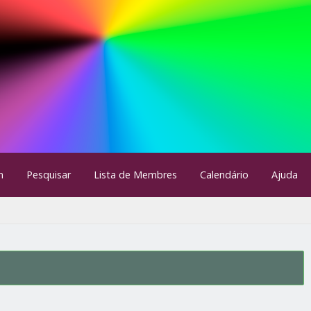
m
Pesquisar
Lista de Membres
Calendário
Ajuda