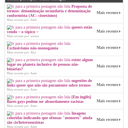
Proposta de
termos: denominação secundária e denominação
Mais recente
conformista (AC: cissexismo)
Mais recente por: Aliel
queers estão
Mais recente
vendo ~ o tópico ~
Mais recente por: nonny
Mais recente
Exclusivismo não-monogamia
Mais recente por: Aloi
existe algum
lugar no planeta inclusivo de pessoas não-
Mais recente
binárias?
Mais recente por: Aster
sugestões de
Mais recente
links queer que não são puramente sobre termos
Mais recente por: Aster
[Em inglês]
Mais recente
Bares gays podem ser absurdamente racistas
Mais recente por: Aster
Imagens
coloridas indicando que ofensas "menores" ainda
Mais recente
são cis/heterossexistas
Mais recente por: Aster