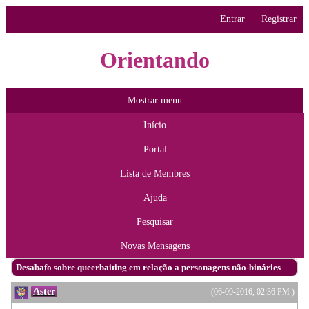
Entrar
Registrar
Orientando
Mostrar menu
Início
Portal
Lista de Membres
Ajuda
Pesquisar
Novas Mensagens
Desabafo sobre queerbaiting em relação a personagens não-bináries
Aster
(06-09-2016, 02:36 PM )