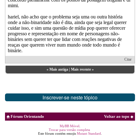
mimi.
hariel, não acho que o problema seja uma ou outra história
onde a não-binaridade não é dita, ainda que seja legal querer
cuidar isso, e sim uma questão de mídia pop querer oferecer
progresso e representação em nome de personagens não-
bináries sem querer ter que lidar com reações negativas de
reaças que querem viver num mundo onde todo mundo é
binárie.
Citar
«
Mais antiga
|
Mais recente
»
Inscrever-se neste tópico
Fórum Orientando
Voltar ao topo
MyBB Móvel
.
Trocar para versão completa
Este fórum contém emojis
Mutant Standard
.