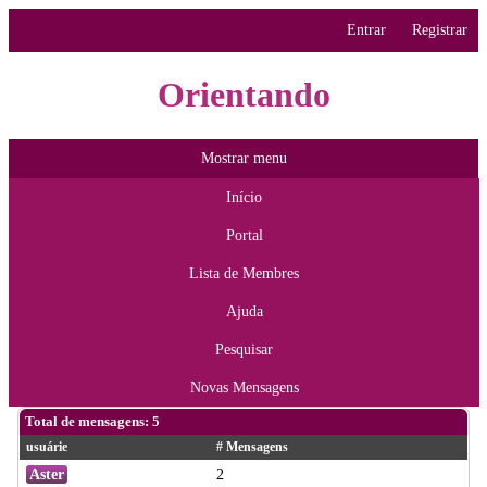
Entrar
Registrar
Orientando
Mostrar menu
Início
Portal
Lista de Membres
Ajuda
Pesquisar
Novas Mensagens
Total de mensagens: 5
usuárie
# Mensagens
Aster
2