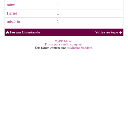
mimi
1
Hariel
1
mistério
1
Fórum Orientando
Voltar ao topo
MyBB Móvel
.
Trocar para versão completa
Este fórum contém emojis
Mutant Standard
.