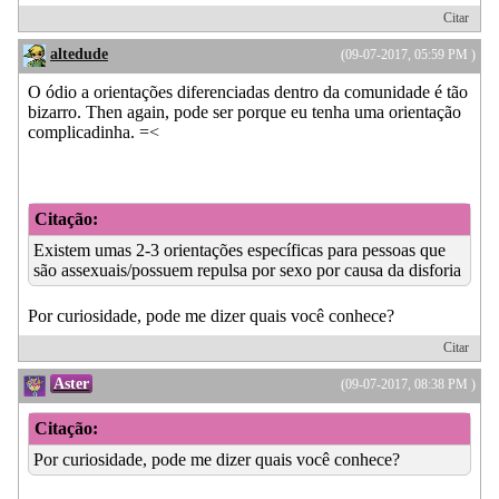
Citar
altedude
(09-07-2017, 05:59 PM )
O ódio a orientações diferenciadas dentro da comunidade é tão
bizarro. Then again, pode ser porque eu tenha uma orientação
complicadinha. =<
Citação:
Existem umas 2-3 orientações específicas para pessoas que
são assexuais/possuem repulsa por sexo por causa da disforia
Por curiosidade, pode me dizer quais você conhece?
Citar
Aster
(09-07-2017, 08:38 PM )
Citação:
Por curiosidade, pode me dizer quais você conhece?