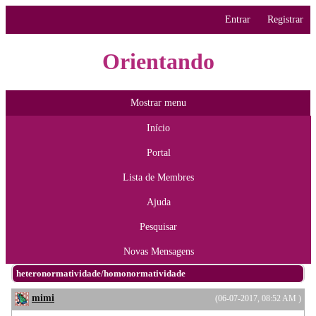
Entrar
Registrar
Orientando
Mostrar menu
Início
Portal
Lista de Membres
Ajuda
Pesquisar
Novas Mensagens
heteronormatividade/homonormatividade
mimi
(06-07-2017, 08:52 AM )