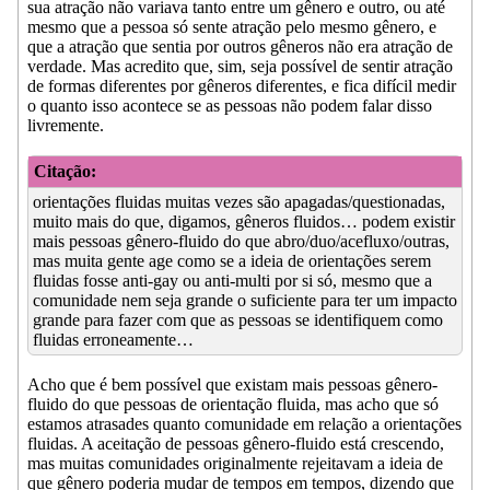
sua atração não variava tanto entre um gênero e outro, ou até
mesmo que a pessoa só sente atração pelo mesmo gênero, e
que a atração que sentia por outros gêneros não era atração de
verdade. Mas acredito que, sim, seja possível de sentir atração
de formas diferentes por gêneros diferentes, e fica difícil medir
o quanto isso acontece se as pessoas não podem falar disso
livremente.
Citação:
orientações fluidas muitas vezes são apagadas/questionadas,
muito mais do que, digamos, gêneros fluidos… podem existir
mais pessoas gênero-fluido do que abro/duo/acefluxo/outras,
mas muita gente age como se a ideia de orientações serem
fluidas fosse anti-gay ou anti-multi por si só, mesmo que a
comunidade nem seja grande o suficiente para ter um impacto
grande para fazer com que as pessoas se identifiquem como
fluidas erroneamente…
Acho que é bem possível que existam mais pessoas gênero-
fluido do que pessoas de orientação fluida, mas acho que só
estamos atrasades quanto comunidade em relação a orientações
fluidas. A aceitação de pessoas gênero-fluido está crescendo,
mas muitas comunidades originalmente rejeitavam a ideia de
que gênero poderia mudar de tempos em tempos, dizendo que