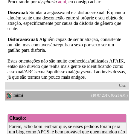
Procurando por
dysphoria
aqui
, eu consigo achar:
Dissexual:
Similar a aegossexual e a disforassexual. É quando
alguém sente uma desconexão entre si próprie e seu objeto de
atração, especificamente por causa da disforia de gênero que
sente.
Disforassexual:
Alguém capaz de sentir atração, consistente
ou não, mas com aversão/repulsa a sexo por sexo ser um
gatilho para disforia.
Estas orientações não são muito conhecidas/utilizadas AFAIK,
então não duvido que tenha mais gente se identificando como
assexual/ARCsexual/apothissexual/graysexual ao invés dessas,
já que são termos um pouco mais antigos.
Citar
mimi
(10-07-2017, 06:21 AM )
Citação:
Porém, acho bom lembrar que, se esses pedidos foram para
um blog como APCS, é bem provável que quem mandou não