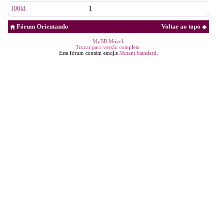
l00ki
1
Fórum Orientando
Voltar ao topo
MyBB Móvel
.
Trocar para versão completa
Este fórum contém emojis
Mutant Standard
.