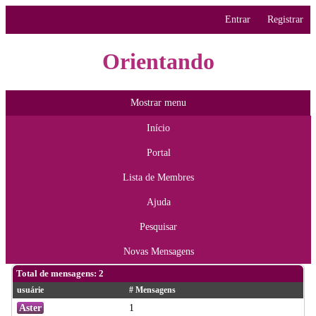
Entrar
Registrar
Orientando
Mostrar menu
Início
Portal
Lista de Membres
Ajuda
Pesquisar
Novas Mensagens
Total de mensagens: 2
usuárie
# Mensagens
Aster
1