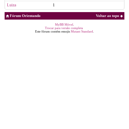
Luiza
1
Fórum Orientando
Voltar ao topo
MyBB Móvel
.
Trocar para versão completa
Este fórum contém emojis
Mutant Standard
.