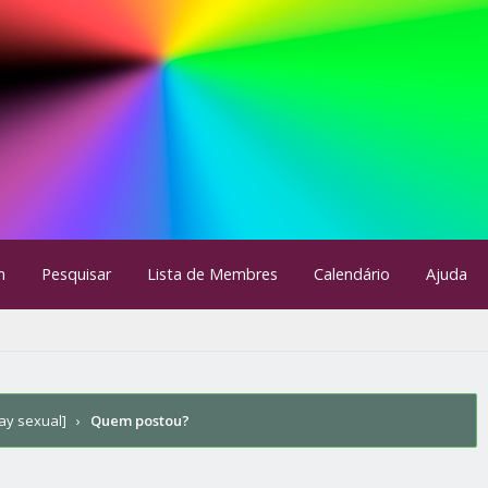
m
Pesquisar
Lista de Membres
Calendário
Ajuda
ay sexual]
›
Quem postou?