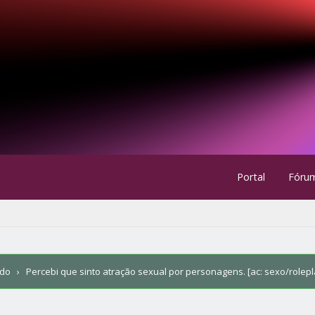
Portal
Fóru
ndo
›
Percebi que sinto atração sexual por personagens. [ac: sexo/rolepl