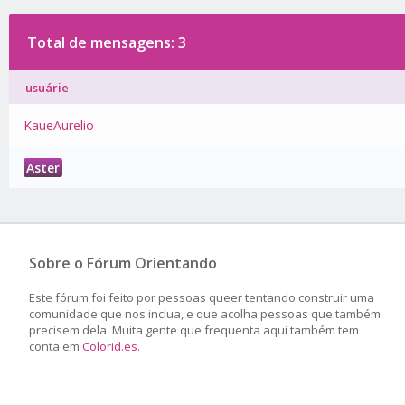
Total de mensagens: 3
usuárie
KaueAurelio
Aster
Sobre o Fórum Orientando
Este fórum foi feito por pessoas queer tentando construir uma
comunidade que nos inclua, e que acolha pessoas que também
precisem dela. Muita gente que frequenta aqui também tem
conta em
Colorid.es
.